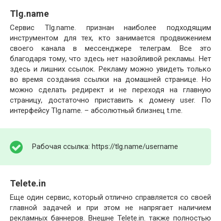
Tlg.name
Сервис Tlg.name. признан наиболее подходящим
инструментом для тех, кто занимается продвижением
своего канала в мессенджере телеграм. Все это
благодаря тому, что здесь нет назойливой рекламы. Нет
здесь и лишних ссылок. Рекламу можно увидеть только
во время создания ссылки на домашней странице. Но
можно сделать редирект и не переходя на главную
страницу, достаточно приставить к домену user. По
интерфейсу Tlg.name. – абсолютный близнец t.me.
Рабочая ссылка: https://tlg.name/username
Telete.in
Еще один сервис, который отлично справляется со своей
главной задачей и при этом не напрягает наличием
рекламных баннеров. Внешне Telete.in. также полностью