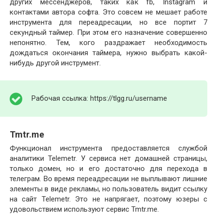
других мессенджеров, таких как fb, Instagram и
контактами автора софта. Это совсем не мешает работе
инструмента для переадресации, но все портит 7
секундный таймер. При этом его назначение совершенно
непонятно. Тем, кого раздражает необходимость
дождаться окончания таймера, нужно выбрать какой-
нибудь другой инструмент.
Рабочая ссылка: https://tlgg.ru/username
Tmtr.me
Функционал инструмента предоставляется службой
аналитики Telemetr. У сервиса нет домашней страницы,
только домен, но и его достаточно для перехода в
телеграм. Во время переадресации не выплывают лишние
элементы в виде рекламы, но пользователь видит ссылку
на сайт Telemetr. Это не напрягает, поэтому юзеры с
удовольствием используют сервис Tmtr.me.