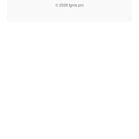
© 2026 tgme.pro