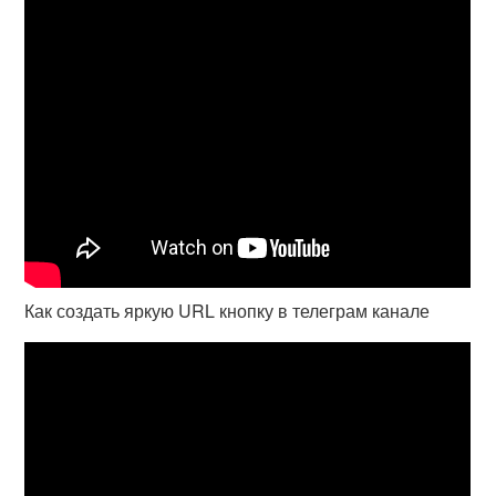
Как создать яркую URL кнопку в телеграм канале