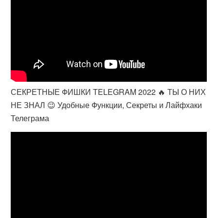
СЕКРЕТНЫЕ ФИШКИ TELEGRAM 2022 🔥 ТЫ О НИХ
НЕ ЗНАЛ 😉 Удобные Функции, Секреты и Лайфхаки
Телеграма