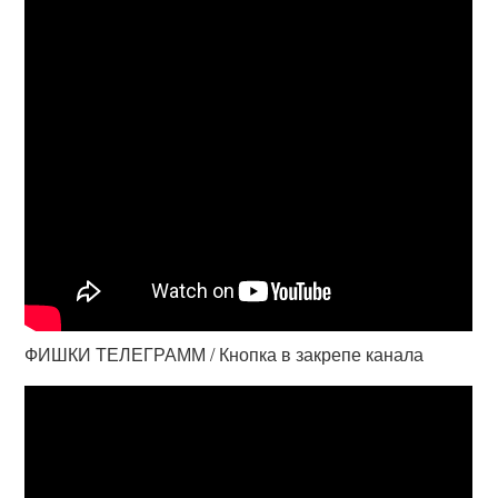
ФИШКИ ТЕЛЕГРАММ / Кнопка в закрепе канала