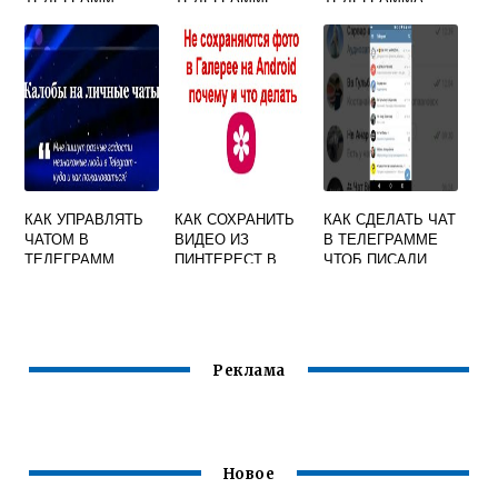
КАК УПРАВЛЯТЬ
КАК СОХРАНИТЬ
КАК СДЕЛАТЬ ЧАТ
ЧАТОМ В
ВИДЕО ИЗ
В ТЕЛЕГРАММЕ
ТЕЛЕГРАММ
ПИНТЕРЕСТ В
ЧТОБ ПИСАЛИ
ГАЛЕРЕЮ С
ТОЛЬКО АДМИНЫ
ТЕЛЕФОНА
АНДРОИД БЕЗ
ТЕЛЕГРАММА
Реклама
Новое