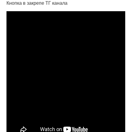
Кнопка в закрепе ТГ канала