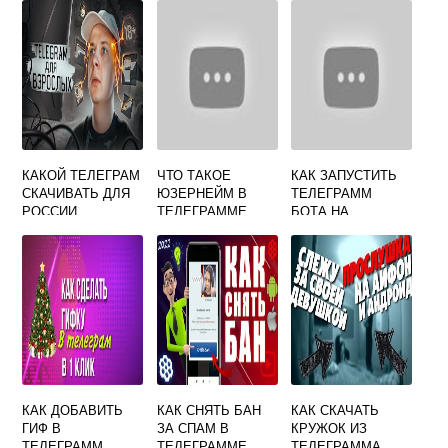
КАКОЙ ТЕЛЕГРАМ
ЧТО ТАКОЕ
КАК ЗАПУСТИТЬ
СКАЧИВАТЬ ДЛЯ
ЮЗЕРНЕЙМ В
ТЕЛЕГРАММ
РОССИИ
ТЕЛЕГРАММЕ
БОТА НА
СЕРВЕРЕ
КАК ДОБАВИТЬ
КАК СНЯТЬ БАН
КАК СКАЧАТЬ
ГИФ В
ЗА СПАМ В
КРУЖОК ИЗ
ТЕЛЕГРАММ
ТЕЛЕГРАММЕ
ТЕЛЕГРАММА