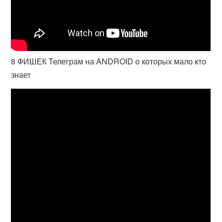
8 ФИШЕК Телеграм на ANDROID о которых мало кто
знает