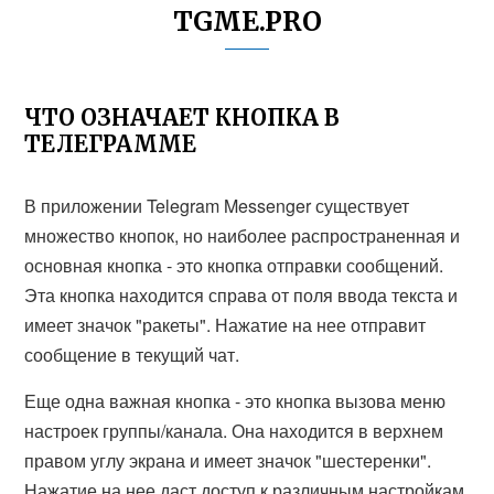
TGME.PRO
ЧТО ОЗНАЧАЕТ КНОПКА В
ТЕЛЕГРАММЕ
В приложении Telegram Messenger существует
множество кнопок, но наиболее распространенная и
основная кнопка - это кнопка отправки сообщений.
Эта кнопка находится справа от поля ввода текста и
имеет значок "ракеты". Нажатие на нее отправит
сообщение в текущий чат.
Еще одна важная кнопка - это кнопка вызова меню
настроек группы/канала. Она находится в верхнем
правом углу экрана и имеет значок "шестеренки".
Нажатие на нее даст доступ к различным настройкам,