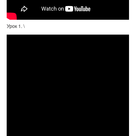
Урок 1. \