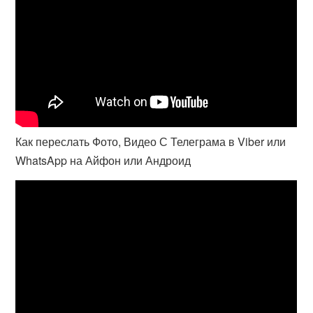
Как переслать Фото, Видео С Телеграма в Viber или
WhatsApp на Айфон или Андроид