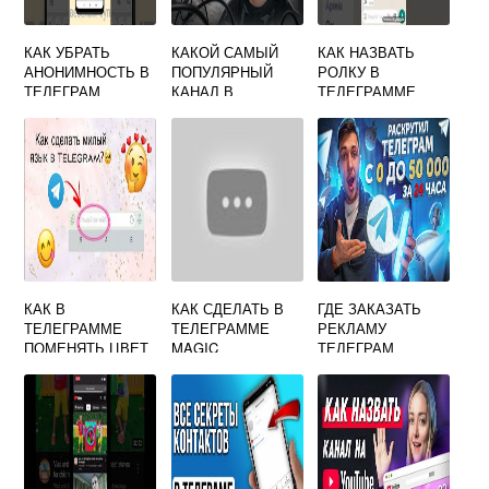
КАК УБРАТЬ
КАКОЙ САМЫЙ
КАК НАЗВАТЬ
АНОНИМНОСТЬ В
ПОПУЛЯРНЫЙ
РОЛКУ В
ТЕЛЕГРАМ
КАНАЛ В
ТЕЛЕГРАММЕ
ТЕЛЕГРАММЕ
КАК В
КАК СДЕЛАТЬ В
ГДЕ ЗАКАЗАТЬ
ТЕЛЕГРАММЕ
ТЕЛЕГРАММЕ
РЕКЛАМУ
ПОМЕНЯТЬ ЦВЕТ
MAGIC
ТЕЛЕГРАМ
АВАТАРКИ
КАНАЛА