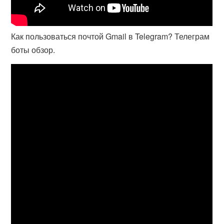
Как пользоваться почтой Gmail в Telegram? Телеграм
боты обзор.