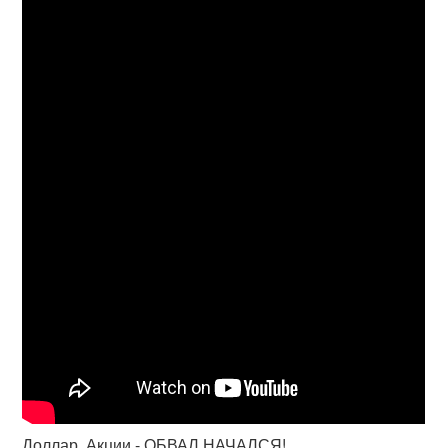
Доллар, Акции - ОБВАЛ НАЧАЛСЯ!