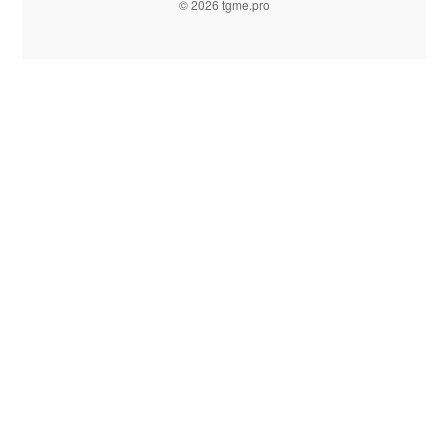
© 2026 tgme.pro