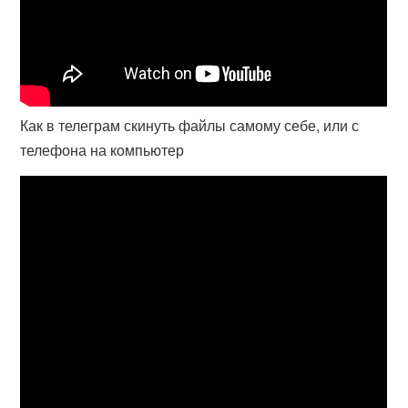
Как в телеграм скинуть файлы самому себе, или с
телефона на компьютер