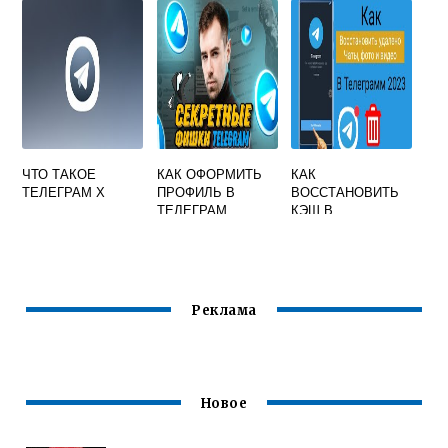
АРХИВА НА
ВСЕХ
ТЕЛЕФОНЕ
ЧТО ТАКОЕ
КАК ОФОРМИТЬ
КАК
ТЕЛЕГРАМ Х
ПРОФИЛЬ В
ВОССТАНОВИТЬ
ТЕЛЕГРАМ
КЭШ В
ТЕЛЕГРАММЕ НА
АНДРОИДЕ
Реклама
Новое