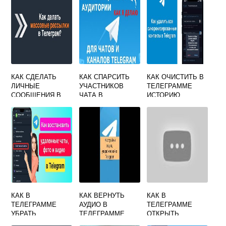
КАК СДЕЛАТЬ
КАК СПАРСИТЬ
КАК ОЧИСТИТЬ В
ЛИЧНЫЕ
УЧАСТНИКОВ
ТЕЛЕГРАММЕ
СООБЩЕНИЯ В
ЧАТА В
ИСТОРИЮ
ТЕЛЕГРАММЕ
ТЕЛЕГРАММЕ
ЗВОНКОВ
КАК В
КАК ВЕРНУТЬ
КАК В
ТЕЛЕГРАММЕ
АУДИО В
ТЕЛЕГРАММЕ
УБРАТЬ
ТЕЛЕГРАММЕ
ОТКРЫТЬ
ЧЕЛОВЕКА ИЗ
СООБЩЕНИЯ ДЛЯ