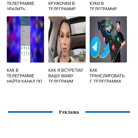
ТЕЛЕГРАММЕ
КРУЖОЧКИ В
КУКИ В
УДАЛИТЬ
ТЕЛЕГРАММЕ
ТЕЛЕГРАММЕ
ЗАКРЕПЛЕННЫЕ
СРАЗУ НА
СООБЩЕНИЯ
ЗАДНЮЮ КАМЕРУ
КАК В
КАК Я ВСТРЕТИЛ
КАК
ТЕЛЕГРАММЕ
ВАШУ МАМУ
ТРАНСЛИРОВАТЬ
НАЙТИ КАНАЛ ПО
ТЕЛЕГРАММ
С ТЕЛЕГРАММА
ССЫЛКЕ T ME
НА ТЕЛЕВИЗОР
Реклама