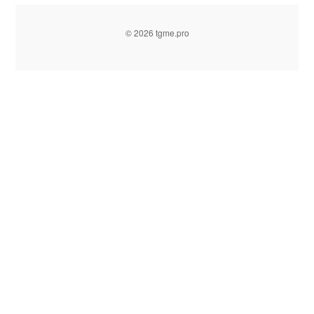
© 2026 tgme.pro