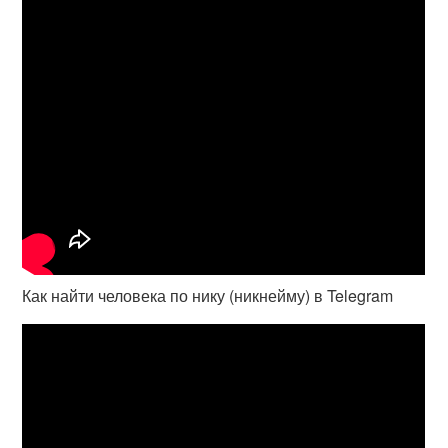
Как найти человека по нику (никнейму) в Telegram