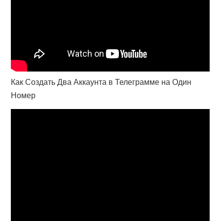
Как Создать Два Аккаунта в Телеграмме на Один
Номер