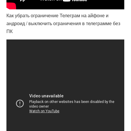
Как убрать ограничение Телеграм на айфоне и
андроид / выключить ограничения в телеграмме без
ПК