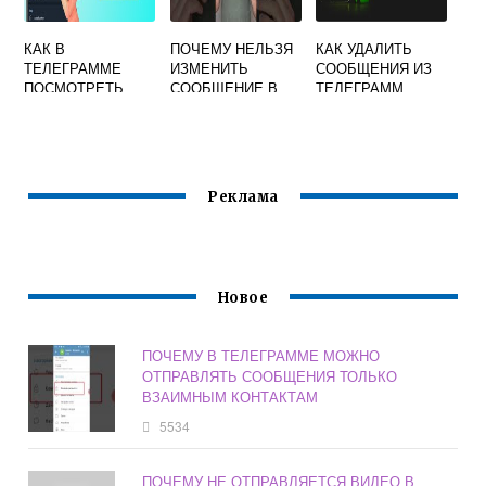
КАК В
ПОЧЕМУ НЕЛЬЗЯ
КАК УДАЛИТЬ
ТЕЛЕГРАММЕ
ИЗМЕНИТЬ
СООБЩЕНИЯ ИЗ
ПОСМОТРЕТЬ
СООБЩЕНИЕ В
ТЕЛЕГРАММ
КАНАЛЫ ИЗ
ТЕЛЕГРАМ
КАНАЛА НА
КОТОРЫХ ВЫШЕЛ
ТЕЛЕФОНЕ
Реклама
Новое
ПОЧЕМУ В ТЕЛЕГРАММЕ МОЖНО
ОТПРАВЛЯТЬ СООБЩЕНИЯ ТОЛЬКО
ВЗАИМНЫМ КОНТАКТАМ
5534
ПОЧЕМУ НЕ ОТПРАВЛЯЕТСЯ ВИДЕО В