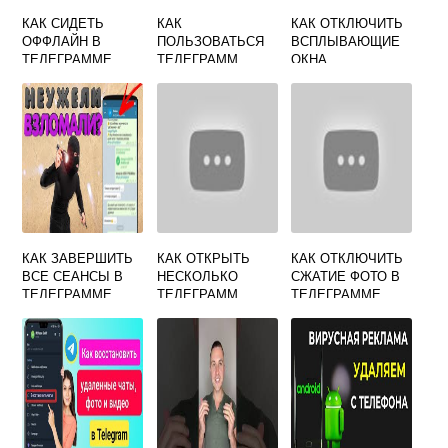
КАК СИДЕТЬ
КАК
КАК ОТКЛЮЧИТЬ
ОФФЛАЙН В
ПОЛЬЗОВАТЬСЯ
ВСПЛЫВАЮЩИЕ
ТЕЛЕГРАММЕ
ТЕЛЕГРАММ
ОКНА
КАНАЛОМ НА
ТЕЛЕГРАММ НА
АЙФОНЕ
КОМПЬЮТЕРЕ
КАК ЗАВЕРШИТЬ
КАК ОТКРЫТЬ
КАК ОТКЛЮЧИТЬ
ВСЕ СЕАНСЫ В
НЕСКОЛЬКО
СЖАТИЕ ФОТО В
ТЕЛЕГРАММЕ
ТЕЛЕГРАММ
ТЕЛЕГРАММЕ
АККАУНТОВ НА
КОМПЬЮТЕРЕ