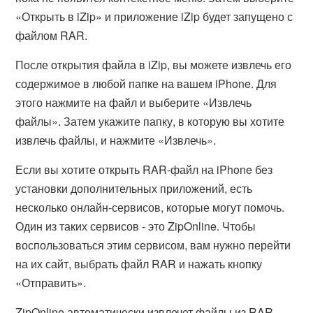
«Открыть в iZip» и приложение iZip будет запущено с
файлом RAR.
После открытия файла в iZip, вы можете извлечь его
содержимое в любой папке на вашем iPhone. Для
этого нажмите на файл и выберите «Извлечь
файлы». Затем укажите папку, в которую вы хотите
извлечь файлы, и нажмите «Извлечь».
Если вы хотите открыть RAR-файл на iPhone без
установки дополнительных приложений, есть
несколько онлайн-сервисов, которые могут помочь.
Один из таких сервисов - это ZipOnline. Чтобы
воспользоваться этим сервисом, вам нужно перейти
на их сайт, выбрать файл RAR и нажать кнопку
«Отправить».
ZipOnline автоматически извлечет файлы из RAR-