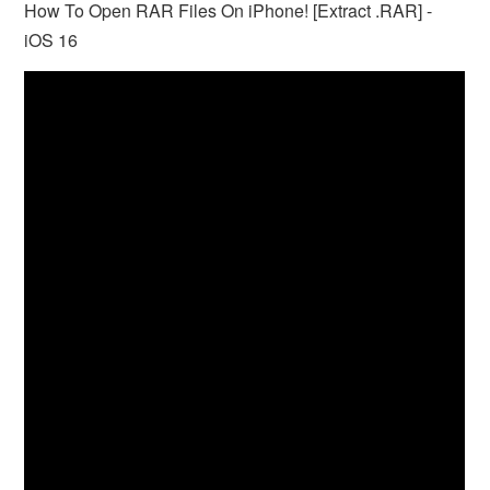
How To Open RAR Files On iPhone! [Extract .RAR] -
iOS 16