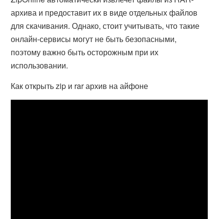
архива и предоставит их в виде отдельных файлов
для скачивания. Однако, стоит учитывать, что такие
онлайн-сервисы могут не быть безопасными,
поэтому важно быть осторожным при их
использовании.
Как открыть zip и rar архив на айфоне