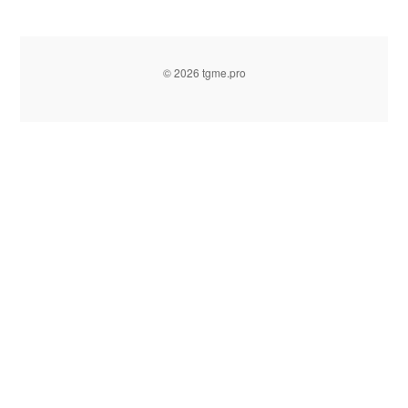
© 2026 tgme.pro