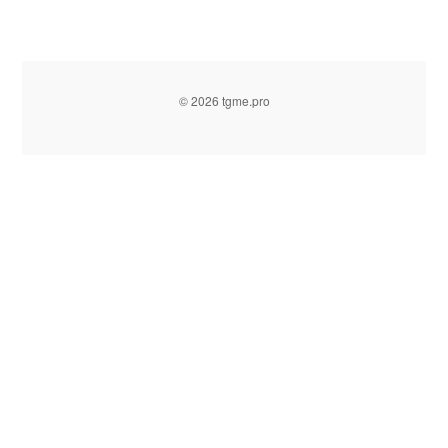
© 2026 tgme.pro