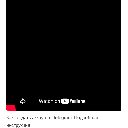
Как создать аккаунт в Telegram: Подробная
инструкция