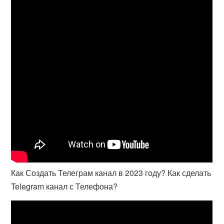
Как Создать Телеграм канал в 2023 году? Как сделать
Telegram канал с Телефона?