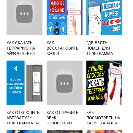
КАК СКАЧАТЬ
КАК
ГДЕ ВЗЯТЬ
ТЕРРАРИЮ НА
ВОССТАНОВИТЬ
НОМЕР ДЛЯ
АЙФОН ЧЕРЕЗ
КЭШ В
ТЕЛЕГРАММА
ТЕЛЕГРАММ
ТЕЛЕГРАММЕ НА
БЕСПЛАТНО
АНДРОИДЕ
КАК ОТКЛЮЧИТЬ
КАК ОТПРАВИТЬ
КАК
АВТОЗАПУСК
ЗВУК
ПОСМОТРЕТЬ НА
ТЕЛЕГРАММА НА
ГОЛОСОВЫМ
КАКИЕ КАНАЛЫ
ПК
СООБЩЕНИЕМ
БЫЛ ПОДПИСАН В