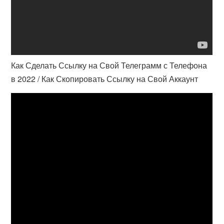
Как Сделать Ссылку на Свой Телеграмм с Телефона
в 2022 / Как Скопировать Ссылку на Свой Аккаунт