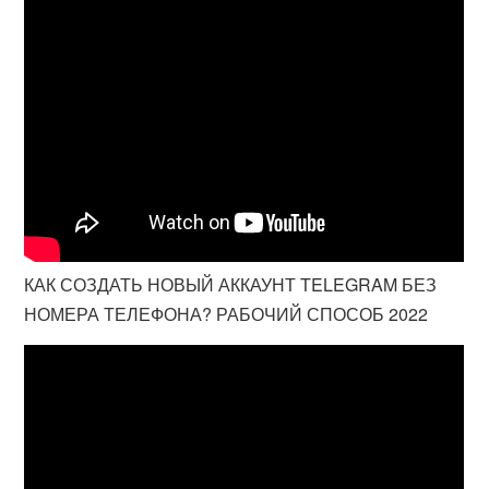
КАК СОЗДАТЬ НОВЫЙ АККАУНТ TELEGRAM БЕЗ
НОМЕРА ТЕЛЕФОНА? РАБОЧИЙ СПОСОБ 2022