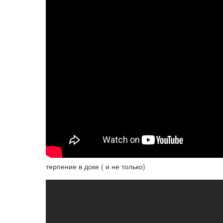
терпение в доке ( и не только)