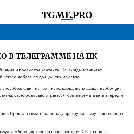
TGME.PRO
О В ТЕЛЕГРАММЕ НА ПК
щения и просмотра контента. Но иногда возникает
 быстрее добраться до нужного момента.
о способов. Один из них - использование клавиши пробел для
клавиш стрелок вправо и влево, чтобы перематывать вперед и
идео. Просто нажмите на полосу прокрутки внизу видеоплеера
ьзуя комбинации клавиш на клавиатуре. Ctrl + вправо