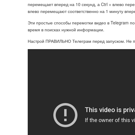
перемещает вперед на 10 секунд, а Ctrl + влево пере
влево перемещают соответственно на 1 минуту впер
Эти простые способы перемотки видео в Telegram по
время в поисках нужной информации.
Настрой ПРАВИЛЬНО Телеграм перед запуском. Не по