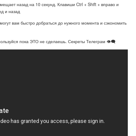
мещает назад на 10 секунд. Клавиши Ctrl + Shift + вправо и
ед и назад
могут вам быстро добраться до нужного момента и сэкономить
льзуйся пока ЭТО не сделаешь. Секреты Телеграм 👁‍🗨