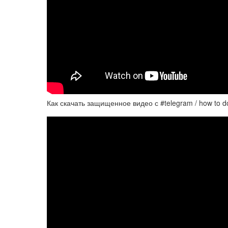
Как скачать защищенное видео с #telegram / how to do