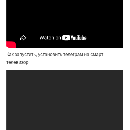
Как запустить, установить телеграм на смарт
телевизор