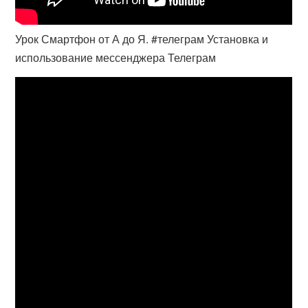
Урок Смартфон от А до Я. #телеграм Установка и
использование мессенджера Телеграм