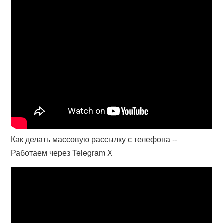
Как делать массовую рассылку с телефона --
Работаем через Telegram X