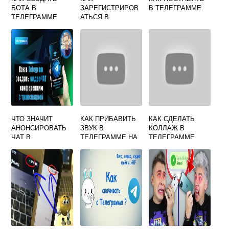
БОТА В
ЗАРЕГИСТРИРОВ
В ТЕЛЕГРАММЕ
ТЕЛЕГРАММЕ
АТЬСЯ В
ВИДЕО
ТЕЛЕГРАММ
КАНАЛЕ
ЧТО ЗНАЧИТ
КАК ПРИБАВИТЬ
КАК СДЕЛАТЬ
АНОНСИРОВАТЬ
ЗВУК В
КОЛЛАЖ В
ЧАТ В
ТЕЛЕГРАММЕ НА
ТЕЛЕГРАММЕ
ТЕЛЕГРАММЕ
ТЕЛЕФОНЕ