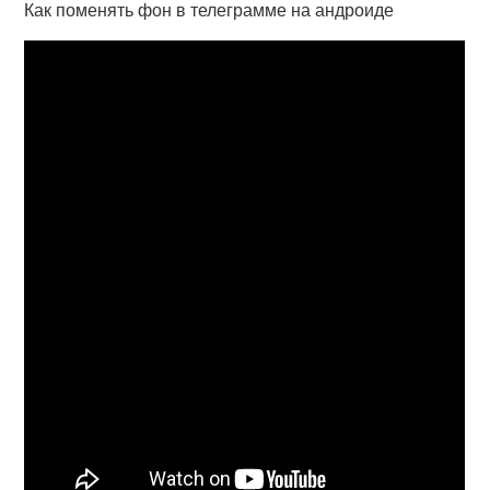
Как поменять фон в телеграмме на андроиде