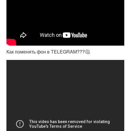
Как поменять фон в TELEGRAM???🤔