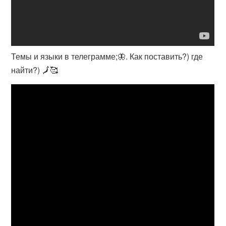
Темы и языки в телеграмме;🦋. Как поставить?) где
найти?) 🗾🥰