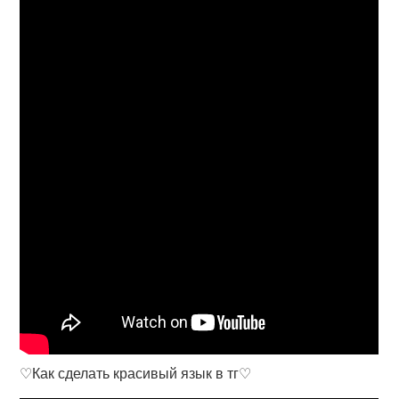
♡Как сделать красивый язык в тг♡