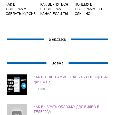
КАК В
КАК ВЕРНУТЬСЯ
ПОЧЕМУ В
ТЕЛЕГРАММЕ
В ТЕЛЕГРАМ
ТЕЛЕГРАММЕ НЕ
СДЕЛАТЬ КУРСИВ
КАНАЛ ЕСЛИ ТЫ
СЛЫШНО
ЕГО ПОКИНУЛ
ГОЛОСОВЫЕ
СООБЩЕНИЯ
Реклама
Новое
КАК В ТЕЛЕГРАММЕ ОТКРЫТЬ СООБЩЕНИЯ
ДЛЯ ВСЕХ
1738
КАК ВЫБРАТЬ ОБЛОЖКУ ДЛЯ ВИДЕО В
ТЕЛЕГРАМ