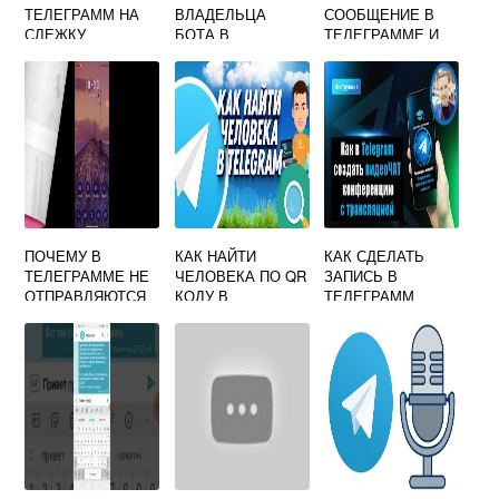
ТЕЛЕГРАММ НА
ВЛАДЕЛЬЦА
СООБЩЕНИЕ В
СЛЕЖКУ
БОТА В
ТЕЛЕГРАММЕ И
ТЕЛЕГРАММЕ
ОСТАВИТЬ ЕГО
НЕПРОЧИТАННЫ
М
ПОЧЕМУ В
КАК НАЙТИ
КАК СДЕЛАТЬ
ТЕЛЕГРАММЕ НЕ
ЧЕЛОВЕКА ПО QR
ЗАПИСЬ В
ОТПРАВЛЯЮТСЯ
КОДУ В
ТЕЛЕГРАММ
ФОТО
ТЕЛЕГРАММЕ
КАНАЛЕ