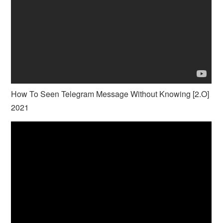
How To Seen Telegram Message Without Knowing [2.O]
2021