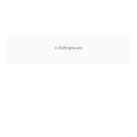
© 2026 tgme.pro