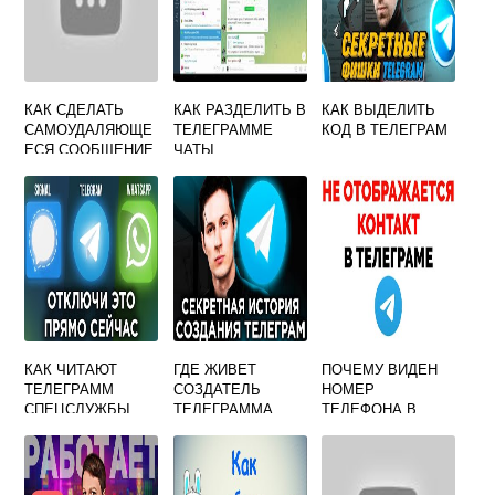
КАК СДЕЛАТЬ
КАК РАЗДЕЛИТЬ В
КАК ВЫДЕЛИТЬ
САМОУДАЛЯЮЩЕ
ТЕЛЕГРАММЕ
КОД В ТЕЛЕГРАМ
ЕСЯ СООБЩЕНИЕ
ЧАТЫ
В ТЕЛЕГРАММЕ
КАК ЧИТАЮТ
ГДЕ ЖИВЕТ
ПОЧЕМУ ВИДЕН
ТЕЛЕГРАММ
СОЗДАТЕЛЬ
НОМЕР
СПЕЦСЛУЖБЫ
ТЕЛЕГРАММА
ТЕЛЕФОНА В
ТЕЛЕГРАММЕ