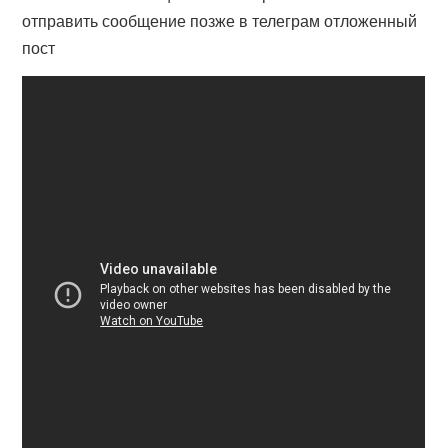
отправить сообщение позже в телеграм отложенный
пост