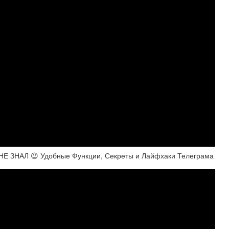
ЗНАЛ 😉 Удобные Функции, Секреты и Лайфхаки Телеграма