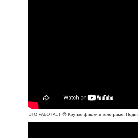
ЭТО РАБОТАЕТ 😳 Крутые фишки в телеграме. Подпи