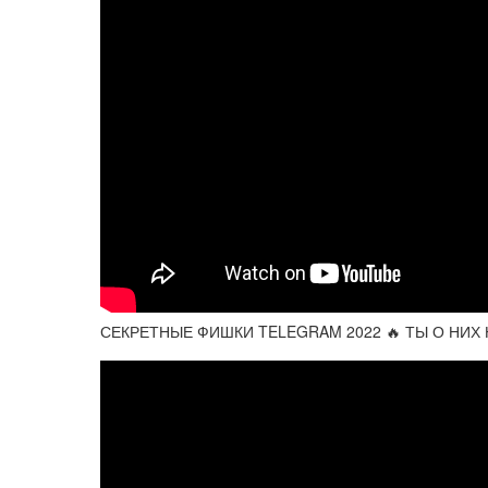
СЕКРЕТНЫЕ ФИШКИ TELEGRAM 2022 🔥 ТЫ О НИХ НЕ 