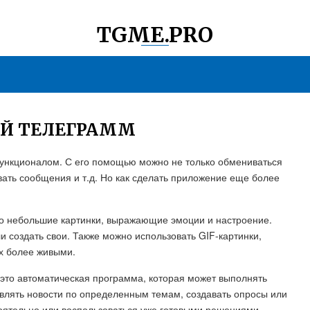
TGME.PRO
ЫЙ ТЕЛЕГРАММ
функционалом. С его помощью можно не только обмениваться
ать сообщения и т.д. Но как сделать приложение еще более
о небольшие картинки, выражающие эмоции и настроение.
и создать свои. Также можно использовать GIF-картинки,
х более живыми.
 это автоматическая программа, которая может выполнять
влять новости по определенным темам, создавать опросы или
тоятельно или воспользоваться уже готовыми решениями.