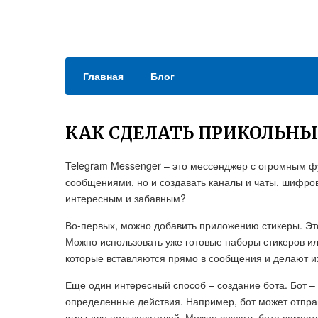
Главная
Блог
КАК СДЕЛАТЬ ПРИКОЛЬН
Telegram Messenger – это мессенджер с огромным 
сообщениями, но и создавать каналы и чаты, шифров
интересным и забавным?
Во-первых, можно добавить приложению стикеры. Эт
Можно использовать уже готовые наборы стикеров ил
которые вставляются прямо в сообщения и делают и
Еще один интересный способ – создание бота. Бот –
определенные действия. Например, бот может отпра
игры для пользователей. Можно создать бота самос