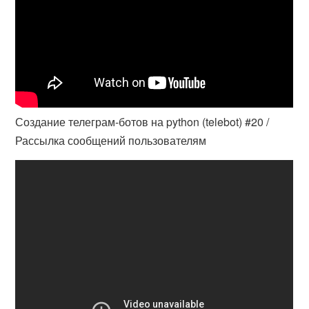
Создание телеграм-ботов на python (telebot) #20 /
Рассылка сообщений пользователям