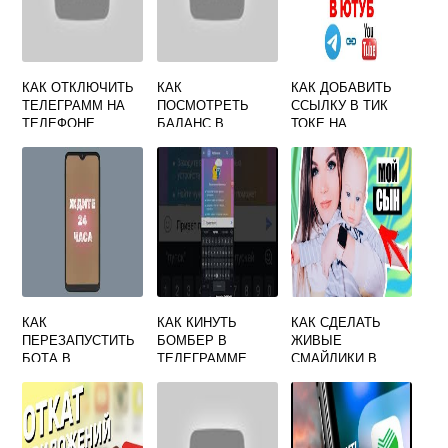
КАК ОТКЛЮЧИТЬ
КАК
КАК ДОБАВИТЬ
ТЕЛЕГРАММ НА
ПОСМОТРЕТЬ
ССЫЛКУ В ТИК
ТЕЛЕФОНЕ
БАЛАНС В
ТОКЕ НА
ТЕЛЕГРАММЕ
ТЕЛЕГРАММ
КАК
КАК КИНУТЬ
КАК СДЕЛАТЬ
ПЕРЕЗАПУСТИТЬ
БОМБЕР В
ЖИВЫЕ
БОТА В
ТЕЛЕГРАММЕ
СМАЙЛИКИ В
ТЕЛЕГРАММЕ
ТЕЛЕГРАММЕ