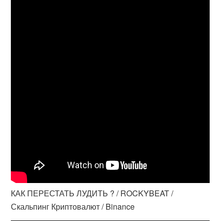
КАК ПЕРЕСТАТЬ ЛУДИТЬ ? / ROCKYBEAT /
Скальпинг Криптовалют / Binance