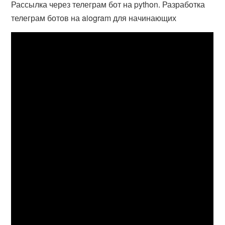
Рассылка через телеграм бот на python. Разработка
телеграм ботов на aiogram для начинающих