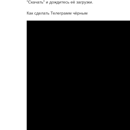
"Скачать" и дождитесь её загрузки.
Как сделать Телеграмм чёрным