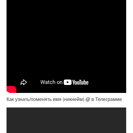
Как узнать/поменять имя (никнейм) @ в Телеграмме