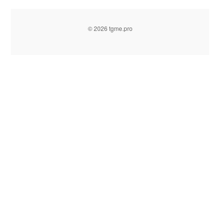
© 2026 tgme.pro