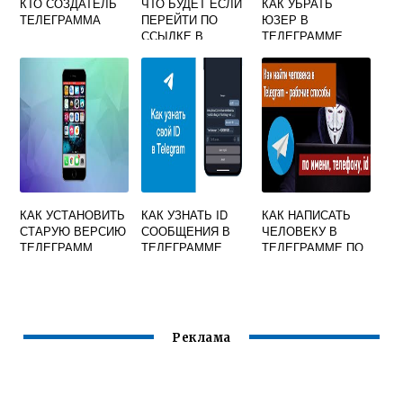
КТО СОЗДАТЕЛЬ
ЧТО БУДЕТ ЕСЛИ
КАК УБРАТЬ
ТЕЛЕГРАММА
ПЕРЕЙТИ ПО
ЮЗЕР В
ССЫЛКЕ В
ТЕЛЕГРАММЕ
ТЕЛЕГРАММЕ
КАК УСТАНОВИТЬ
КАК УЗНАТЬ ID
КАК НАПИСАТЬ
СТАРУЮ ВЕРСИЮ
СООБЩЕНИЯ В
ЧЕЛОВЕКУ В
ТЕЛЕГРАММ
ТЕЛЕГРАММЕ
ТЕЛЕГРАММЕ ПО
ID
Реклама