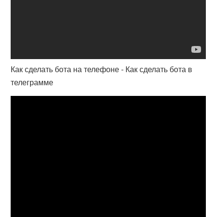
Как сделать бота на телефоне - Как сделать бота в
телеграмме