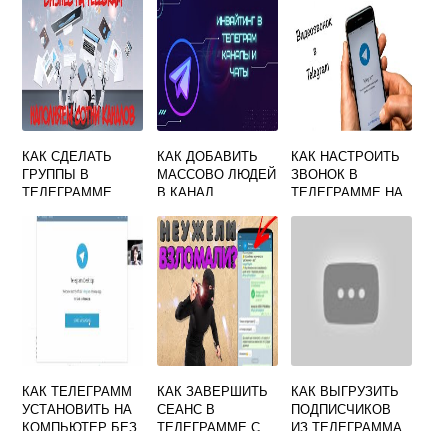
КАК СДЕЛАТЬ
КАК ДОБАВИТЬ
КАК НАСТРОИТЬ
ГРУППЫ В
МАССОВО ЛЮДЕЙ
ЗВОНОК В
ТЕЛЕГРАММЕ
В КАНАЛ
ТЕЛЕГРАММЕ НА
ДЛЯ КАНАЛОВ
ТЕЛЕГРАММ
АНДРОИД
КАК ТЕЛЕГРАММ
КАК ЗАВЕРШИТЬ
КАК ВЫГРУЗИТЬ
УСТАНОВИТЬ НА
СЕАНС В
ПОДПИСЧИКОВ
КОМПЬЮТЕР БЕЗ
ТЕЛЕГРАММЕ С
ИЗ ТЕЛЕГРАММА
ТЕЛЕФОНА
КОМПЬЮТЕРА
В EXCEL