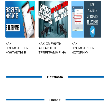
КАК
КАК СМЕНИТЬ
КАК
ПОСМОТРЕТЬ
АККАУНТ В
ПОСМОТРЕТЬ
КОНТАКТЫ В
ТЕЛЕГРАММЕ НА
ИСТОРИЮ
ТЕЛЕГРАММЕ
АЙФОНЕ
ПОСЕЩЕНИЯ
ДРУГОГО
ТЕЛЕГРАМ
ЧЕЛОВЕКА
Реклама
Новое