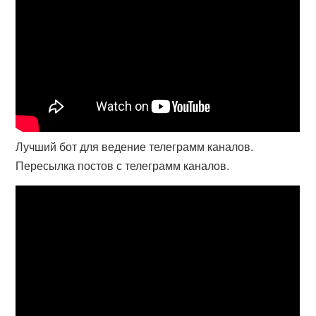
Лучший бот для ведение телеграмм каналов.
Пересылка постов с телеграмм каналов.