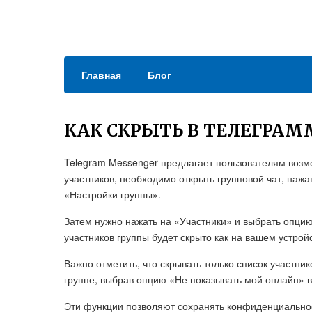
Главная
Блог
КАК СКРЫТЬ В ТЕЛЕГРАМ
Telegram Messenger предлагает пользователям возмо
участников, необходимо открыть групповой чат, нажа
«Настройки группы».
Затем нужно нажать на «Участники» и выбрать опцию
участников группы будет скрыто как на вашем устройс
Важно отметить, что скрывать только список участни
группе, выбрав опцию «Не показывать мой онлайн» 
Эти функции позволяют сохранять конфиденциальнос