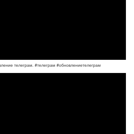
новление телеграм. #телеграм #обновлениетелеграм