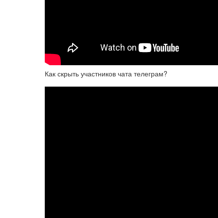
Как скрыть участников чата телеграм?