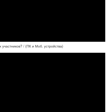
 участников? / (ПК и Моб. устройства)