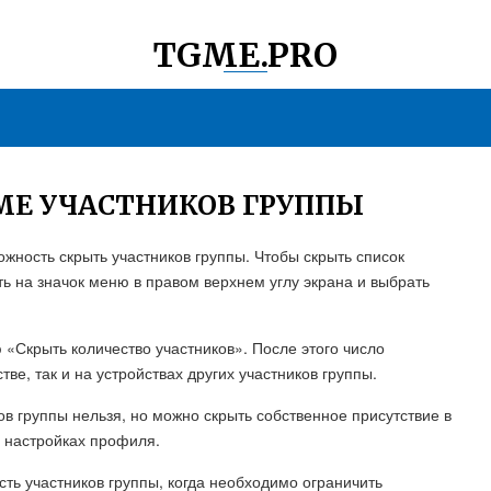
TGME.PRO
МЕ УЧАСТНИКОВ ГРУППЫ
жность скрыть участников группы. Чтобы скрыть список
ть на значок меню в правом верхнем углу экрана и выбрать
 «Скрыть количество участников». После этого число
тве, так и на устройствах других участников группы.
ков группы нельзя, но можно скрыть собственное присутствие в
в настройках профиля.
ть участников группы, когда необходимо ограничить