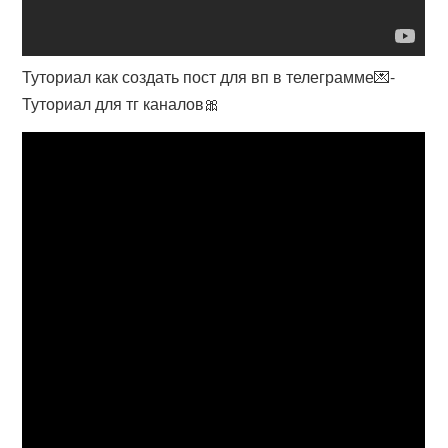
Туториал как создать пост для вп в телеграмме💌-
Туториал для тг каналов🎀