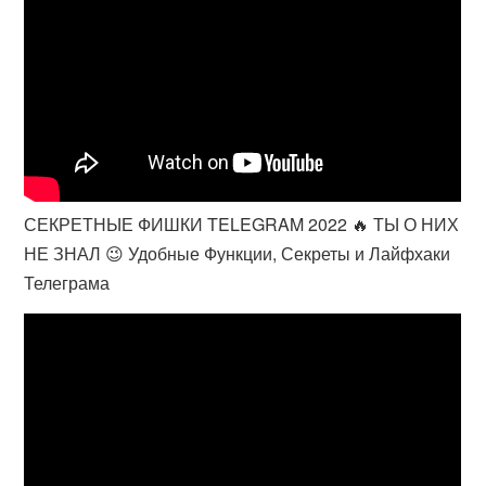
СЕКРЕТНЫЕ ФИШКИ TELEGRAM 2022 🔥 ТЫ О НИХ
НЕ ЗНАЛ 😉 Удобные Функции, Секреты и Лайфхаки
Телеграма