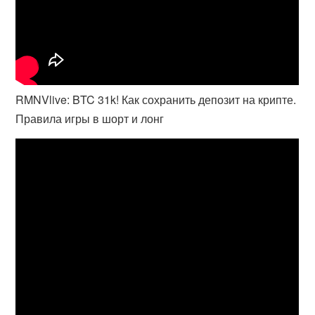
RMNVlive: BTC 31k! Как сохранить депозит на крипте.
Правила игры в шорт и лонг