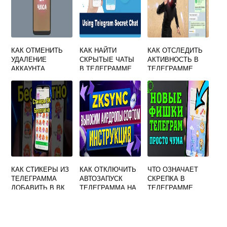
КАК ОТМЕНИТЬ
КАК НАЙТИ
КАК ОТСЛЕДИТЬ
УДАЛЕНИЕ
СКРЫТЫЕ ЧАТЫ
АКТИВНОСТЬ В
АККАУНТА
В ТЕЛЕГРАММЕ
ТЕЛЕГРАММЕ
ТЕЛЕГРАММ
КАК СТИКЕРЫ ИЗ
КАК ОТКЛЮЧИТЬ
ЧТО ОЗНАЧАЕТ
ТЕЛЕГРАММА
АВТОЗАПУСК
СКРЕПКА В
ДОБАВИТЬ В ВК
ТЕЛЕГРАММА НА
ТЕЛЕГРАММЕ
ПК