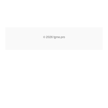
© 2026 tgme.pro