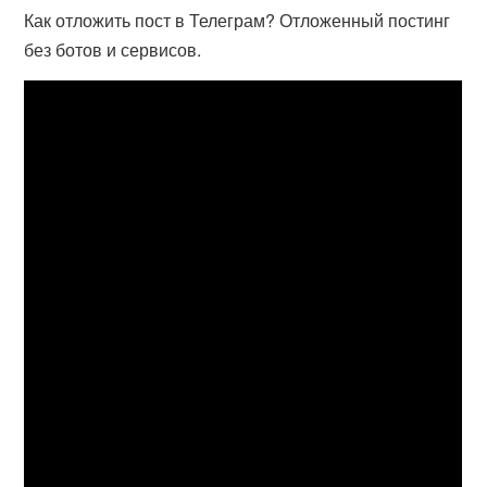
Как отложить пост в Телеграм? Отложенный постинг
без ботов и сервисов.