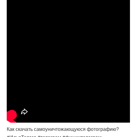
Как скачать самоуничтожающуюся фотографию?