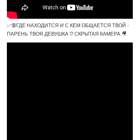
✅🔞ГДЕ НАХОДИТСЯ И С КЕМ ОБЩАЕТСЯ ТВОЙ -
ПАРЕНЬ ТВОЯ ДЕВУШКА ⁉️ СКРЫТАЯ КАМЕРА 🎥