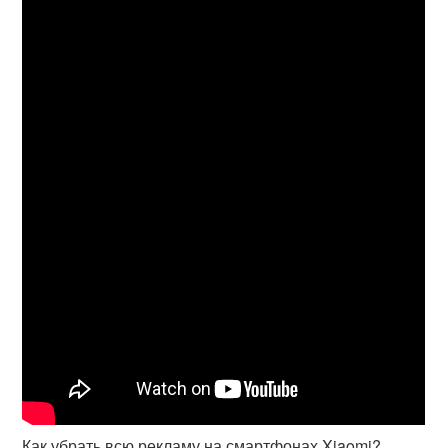
Как убрать всю рекламу на смартфонах Xiaomi?