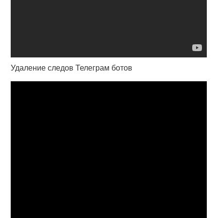
Удаление следов Телеграм ботов