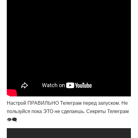
Настрой ПРАВИЛЬНО Телеграм перед запуском. Не
пользуйся пока ЭТО не сделаешь. Секреты Телеграм
👁‍🗨