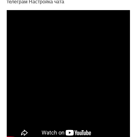
телеграм Настройка чата