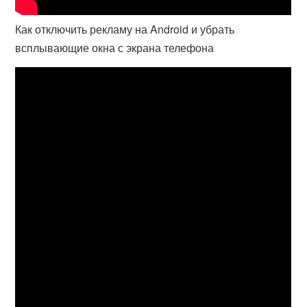
Как отключить рекламу на Android и убрать
всплывающие окна с экрана телефона