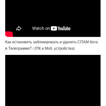
Как остановить заблокировать и удалить СПАМ бота
в Телеграмме? / (ПК и Моб. устройства)