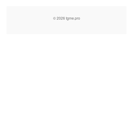
© 2026 tgme.pro