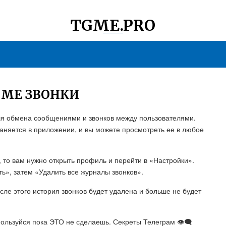
TGME.PRO
ММЕ ЗВОНКИ
ля обмена сообщениями и звонков между пользователями.
раняется в приложении, и вы можете просмотреть ее в любое
, то вам нужно открыть профиль и перейти в «Настройки».
ь», затем «Удалить все журналы звонков».
ле этого история звонков будет удалена и больше не будет
льзуйся пока ЭТО не сделаешь. Секреты Телеграм 👁‍🗨