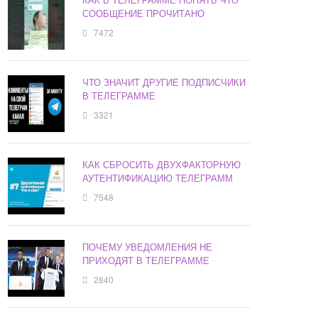
СООБЩЕНИЕ ПРОЧИТАНО
7472
ЧТО ЗНАЧИТ ДРУГИЕ ПОДПИСЧИКИ
В ТЕЛЕГРАММЕ
3321
КАК СБРОСИТЬ ДВУХФАКТОРНУЮ
АУТЕНТИФИКАЦИЮ ТЕЛЕГРАММ
7548
ПОЧЕМУ УВЕДОМЛЕНИЯ НЕ
ПРИХОДЯТ В ТЕЛЕГРАММЕ
2840