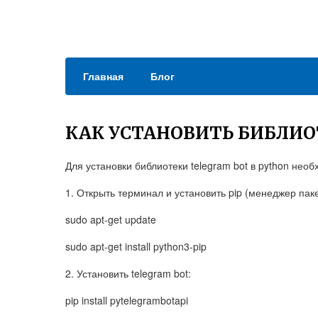
Главная
Блог
КАК УСТАНОВИТЬ БИБЛИО
Для установки библиотеки telegram bot в python не
1. Открыть терминал и установить pip (менеджер паке
sudo apt-get update
sudo apt-get install python3-pip
2. Установить telegram bot:
pip install pytelegrambotapi