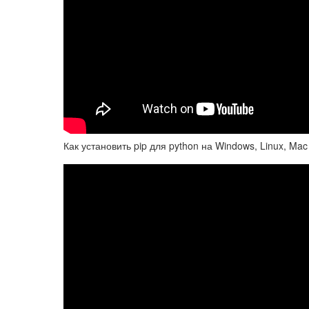
Как установить pip для python на Windows, Linux, Ma