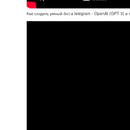
Как создать умный бот в telegram - OpenAI (GPT-3) в