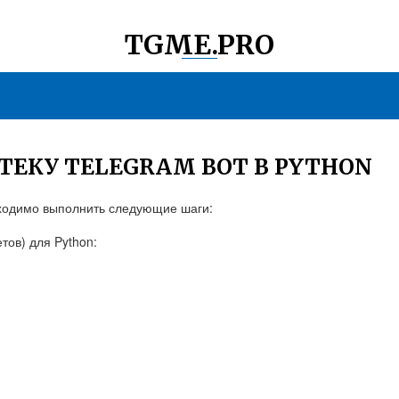
TGME.PRO
ТЕКУ TELEGRAM BOT В PYTHON
обходимо выполнить следующие шаги:
тов) для Python: