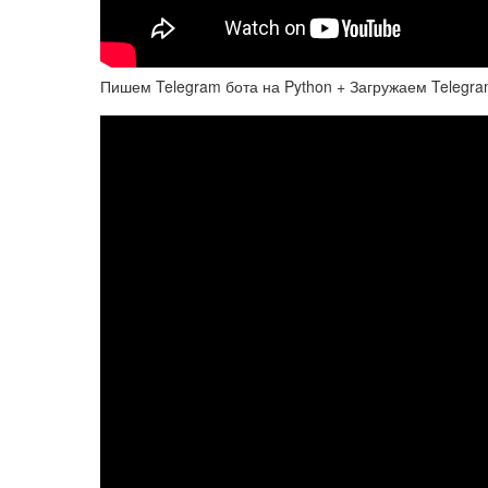
Пишем Telegram бота на Python + Загружаем Telegra