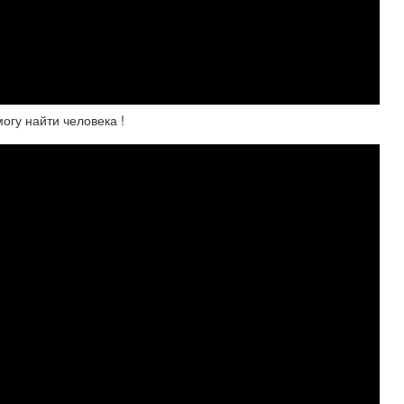
гу найти человека !