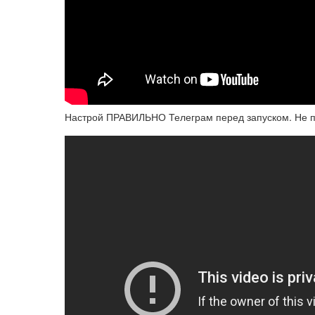
Настрой ПРАВИЛЬНО Телеграм перед запуском. Не по