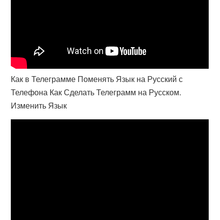
Как в Телеграмме Поменять Язык на Русский с
Телефона Как Сделать Телеграмм на Русском.
Изменить Язык