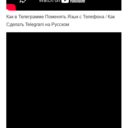
Как в Телеграмме Поменять Язык с Телефона / Как
Сделать Telegram на Русском