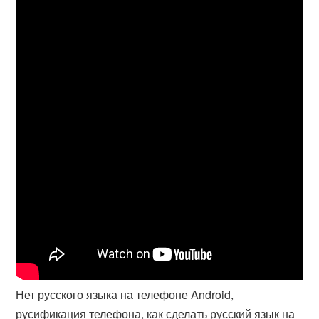
Нет русского языка на телефоне Android,
русификация телефона, как сделать русский язык на