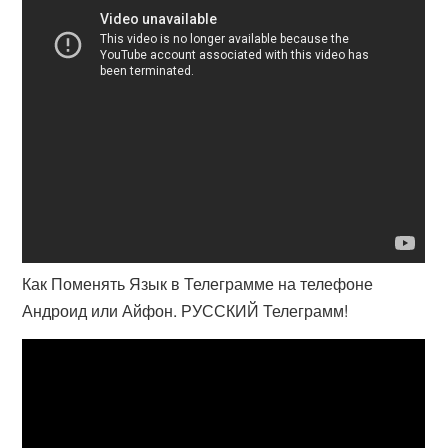
Как Поменять Язык в Телеграмме на телефоне
Андроид или Айфон. РУССКИЙ Телеграмм!