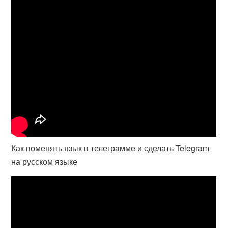
Как поменять язык в телеграмме и сделать Telegram
на русском языке