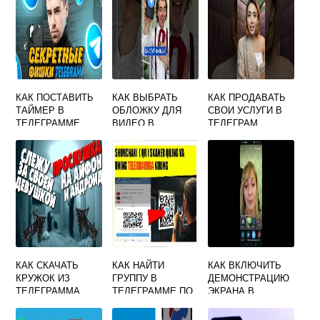
КАК ПОСТАВИТЬ
КАК ВЫБРАТЬ
КАК ПРОДАВАТЬ
ТАЙМЕР В
ОБЛОЖКУ ДЛЯ
СВОИ УСЛУГИ В
ТЕЛЕГРАММЕ
ВИДЕО В
ТЕЛЕГРАМ
ТЕЛЕГРАМ
КАК СКАЧАТЬ
КАК НАЙТИ
КАК ВКЛЮЧИТЬ
КРУЖОК ИЗ
ГРУППУ В
ДЕМОНСТРАЦИЮ
ТЕЛЕГРАММА
ТЕЛЕГРАММЕ ПО
ЭКРАНА В
КОДУ QR
ТЕЛЕГРАММЕ