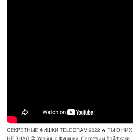
СЕКРЕТНЫЕ ФИШКИ TELEGRAM 2022 🔥 ТЫ О НИХ
НЕ ЗНАЛ 😉 Удобные Функции, Секреты и Лайфхаки