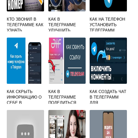
КТО ЗВОНИЛ В
КАК В
КАК НА ТЕЛЕФОН
ТЕЛЕГРАММЕ КАК
ТЕЛЕГРАММЕ
УСТАНОВИТЬ
УЗНАТЬ
УЛУЧШИТЬ
ТЕЛЕГРАММ
КАЧЕСТВО
ВИДЕОСООБЩЕН
ИЕ
КАК СКРЫТЬ
КАК В
КАК СОЗДАТЬ ЧАТ
ИНФОРМАЦИЮ О
ТЕЛЕГРАММЕ
В ТЕЛЕГРАММ
СЕБЕ В
ПОДЕЛИТЬСЯ
ДЛЯ
ТЕЛЕГРАММЕ
КОНТАКТОМ БЕЗ
ОБСУЖДЕНИЙ
ТЕЛЕФОНА