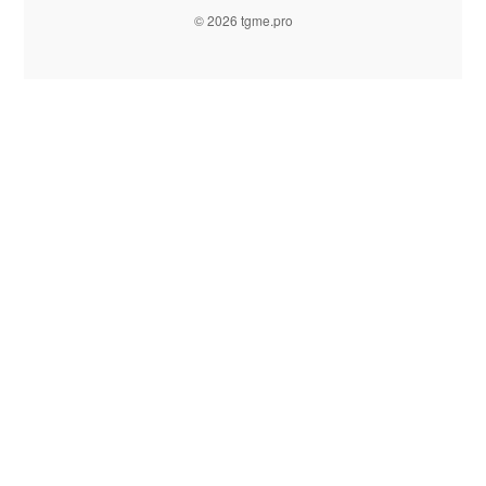
© 2026 tgme.pro