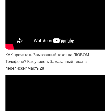
КАК прочитать Замазанный текст на ЛЮБОМ
Телефоне? Как увидеть Замазанный текст в
переписке? Часть 28