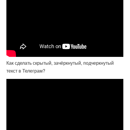
Как сделать скрытый, зачёркнутый, подчеркнутый
текст в Телеграм?