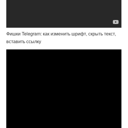
Фишки Telegram: как изменить шрифт, скрыть текст,
вставить ссылку