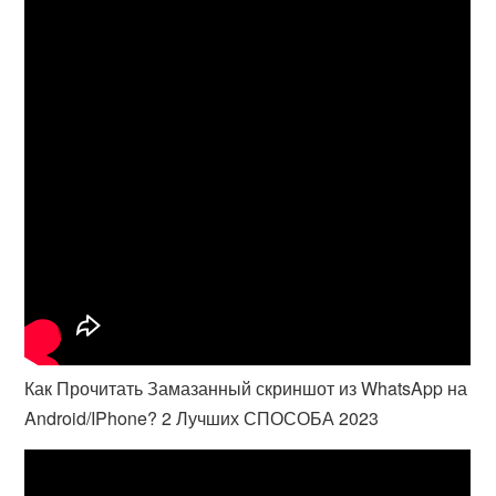
Как Прочитать Замазанный скриншот из WhatsApp на
Android/IPhone? 2 Лучших СПОСОБА 2023