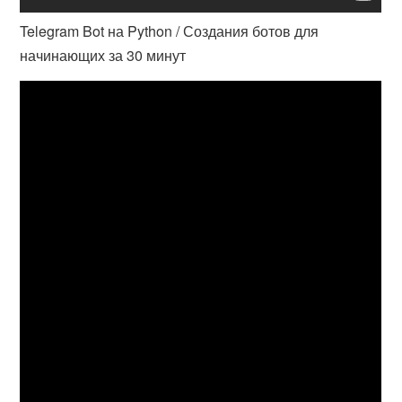
Telegram Bot на Python / Создания ботов для
начинающих за 30 минут