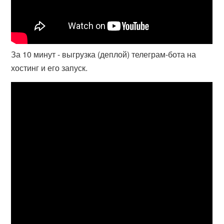
За 10 минут - выгрузка (деплой) телеграм-бота на
хостинг и его запуск.