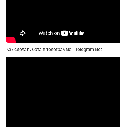
Как сделать бота в телеграмме - Telegram Bot