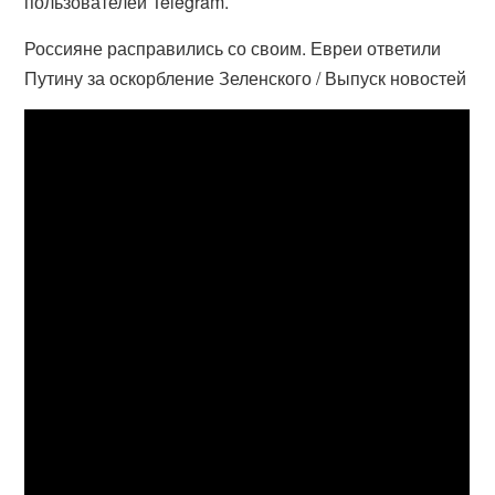
пользователей Telegram.
Россияне расправились со своим. Евреи ответили
Путину за оскорбление Зеленского / Выпуск новостей