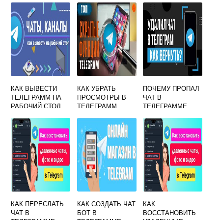
TELEGRAM
КАК ВЫВЕСТИ
КАК УБРАТЬ
ПОЧЕМУ ПРОПАЛ
ТЕЛЕГРАММ НА
ПРОСМОТРЫ В
ЧАТ В
РАБОЧИЙ СТОЛ
ТЕЛЕГРАММ
ТЕЛЕГРАММЕ
КАНАЛЕ
КАК ПЕРЕСЛАТЬ
КАК СОЗДАТЬ ЧАТ
КАК
ЧАТ В
БОТ В
ВОССТАНОВИТЬ