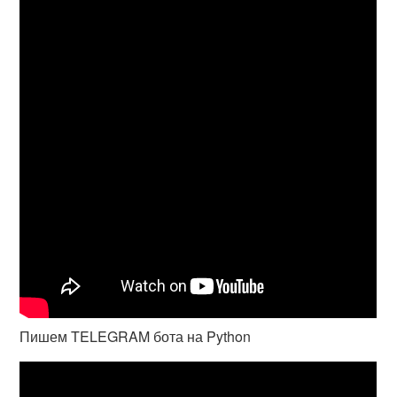
Пишем TELEGRAM бота на Python