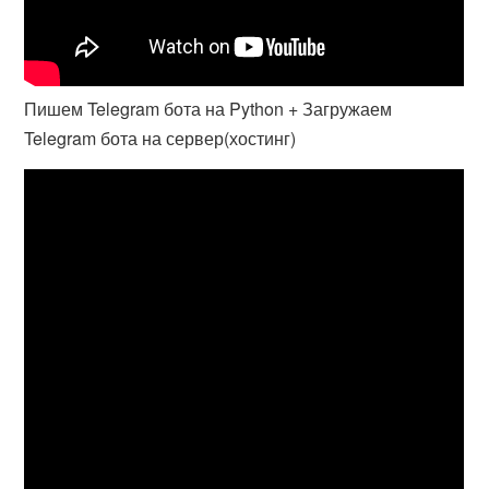
Пишем Telegram бота на Python + Загружаем
Telegram бота на сервер(хостинг)