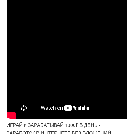
ИГРАЙ и ЗАРАБАТЫВАЙ 1300₽ В ДЕНЬ -
ЗАРАБОТОК В ИНТЕРНЕТЕ БЕЗ ВЛОЖЕНИЙ