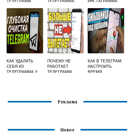
ТЕЛЕГРАММ
ТЕЛЕГРАММА
ИНСТАГРАММА
БОТ ТЕЛЕГРАММ
КАК УДАЛИТЬ
ПОЧЕМУ НЕ
КАК В ТЕЛЕГРАМ
СЕБЯ ИЗ
РАБОТАЕТ
НАСТРОИТЬ
ТЕЛЕГРАММА У
ТЕЛЕГРАММ
ВРЕМЯ
ДРУГОГО
ПОСЕЩЕНИЯ
ЧЕЛОВЕКА
Реклама
Новое