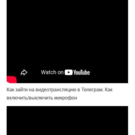
Как зайти на видеотрансляцию в Телеграм. Как
включить/выключить микрофон