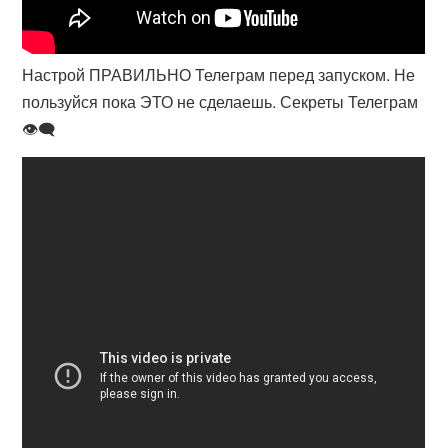
Настрой ПРАВИЛЬНО Телеграм перед запуском. Не
пользуйся пока ЭТО не сделаешь. Секреты Телеграм
👁‍🗨