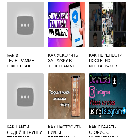
КАК В
КАК УСКОРИТЬ
КАК ПЕРЕНЕСТИ
ТЕЛЕГРАММЕ
ЗАГРУЗКУ В
ПОСТЫ ИЗ
ГОЛОСОВОЕ
ТЕЛЕГРАММЕ
ИНСТАГРАМ В
СООБЩЕНИЕ
ТЕЛЕГРАММ
ЗАПИСАТЬ
КАК НАЙТИ
КАК НАСТРОИТЬ
КАК СКАЧАТЬ
ЛЮДЕЙ В ГРУППУ
ВИДЖЕТ
СТОРИС С