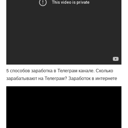
5 способов заработка в Телеграм канале. Сколько
зарабатывают на Телеграм? Заработок в интернете