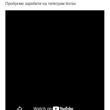
Пробуємо заробити на телеграм ботах