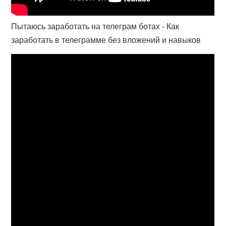
Пытаюсь заработать на телеграм ботах - Как
заработать в телеграмме без вложений и навыков