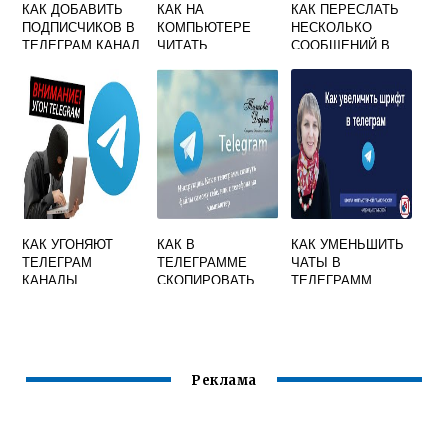
КАК ДОБАВИТЬ
КАК НА
КАК ПЕРЕСЛАТЬ
ПОДПИСЧИКОВ В
КОМПЬЮТЕРЕ
НЕСКОЛЬКО
ТЕЛЕГРАМ КАНАЛ
ЧИТАТЬ
СООБЩЕНИЙ В
ПО НОМЕРУ
ТЕЛЕГРАММ
ТЕЛЕГРАМ
ТЕЛЕФОНА
КАНАЛЫ
КАК УГОНЯЮТ
КАК В
КАК УМЕНЬШИТЬ
ТЕЛЕГРАМ
ТЕЛЕГРАММЕ
ЧАТЫ В
КАНАЛЫ
СКОПИРОВАТЬ
ТЕЛЕГРАММ
ТЕКСТ
Реклама