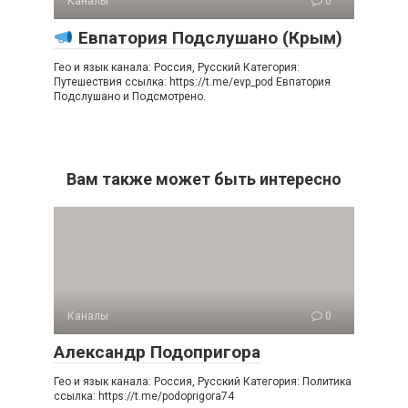
Каналы
0
Евпатория Подслушано (Крым)
Гео и язык канала: Россия, Русский Категория:
Путешествия ссылка: https://t.me/evp_pod Евпатория
Подслушано и Подсмотрено.
Вам также может быть интересно
Каналы
0
Александр Подопригора
Гео и язык канала: Россия, Русский Категория: Политика
ссылка: https://t.me/podoprigora74