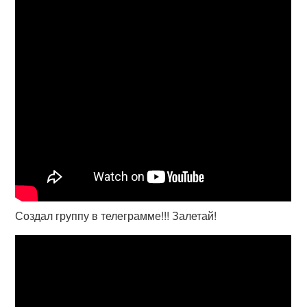
Создал группу в телеграмме!!! Залетай!