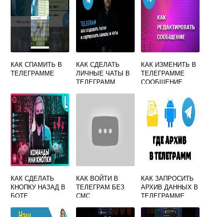
КАК СПАМИТЬ В
КАК СДЕЛАТЬ
КАК ИЗМЕНИТЬ В
ТЕЛЕГРАММЕ
ЛИЧНЫЕ ЧАТЫ В
ТЕЛЕГРАММЕ
ТЕЛЕГРАММ
СООБЩЕНИЕ
КАК СДЕЛАТЬ
КАК ВОЙТИ В
КАК ЗАПРОСИТЬ
КНОПКУ НАЗАД В
ТЕЛЕГРАМ БЕЗ
АРХИВ ДАННЫХ В
БОТЕ
СМС
ТЕЛЕГРАММЕ
ТЕЛЕГРАММ
ПОДТВЕРЖДЕНИЯ
ПИТОН