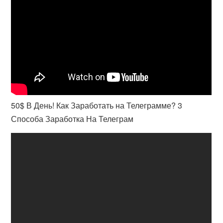
50$ В День! Как Заработать на Телеграмме? 3
Способа Заработка На Телеграм