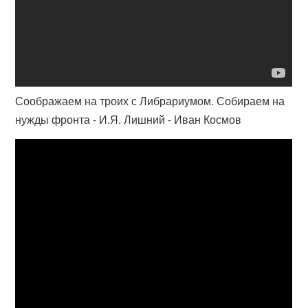
Соображаем на троих с Либрариумом. Собираем на
нужды фронта - И.Я. Лишний - Иван Космов