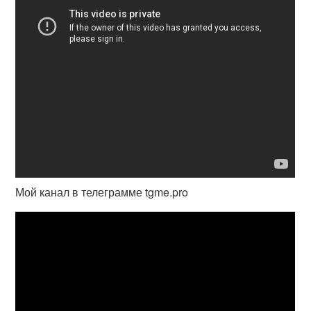
Мой канал в телеграмме tgme.pro