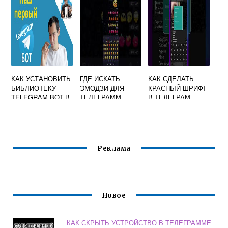
КАК УСТАНОВИТЬ
ГДЕ ИСКАТЬ
КАК СДЕЛАТЬ
БИБЛИОТЕКУ
ЭМОДЗИ ДЛЯ
КРАСНЫЙ ШРИФТ
TELEGRAM BOT В
ТЕЛЕГРАММ
В ТЕЛЕГРАМ
PYTHON
ПРЕМИУМ
Реклама
Новое
КАК СКРЫТЬ УСТРОЙСТВО В ТЕЛЕГРАММЕ