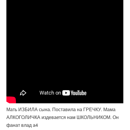
Мать ИЗБИЛА сына. Поставила на ГРЕЧКУ. Мама
АЛКОГОЛИЧКА издевается нам ШКОЛЬНИКОМ. Он
фанат влад а4