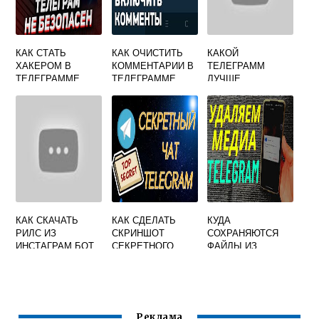
КАК СТАТЬ
КАК ОЧИСТИТЬ
КАКОЙ
ХАКЕРОМ В
КОММЕНТАРИИ В
ТЕЛЕГРАММ
ТЕЛЕГРАММЕ
ТЕЛЕГРАММЕ
ЛУЧШЕ
УСТАНОВИТЬ НА
АНДРОИД
КАК СКАЧАТЬ
КАК СДЕЛАТЬ
КУДА
РИЛС ИЗ
СКРИНШОТ
СОХРАНЯЮТСЯ
ИНСТАГРАМ БОТ
СЕКРЕТНОГО
ФАЙЛЫ ИЗ
ТЕЛЕГРАММ
ЧАТА В
ТЕЛЕГРАММА НА
ТЕЛЕГРАМ
КОМПЬЮТЕРЕ
Реклама