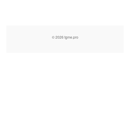
© 2026 tgme.pro