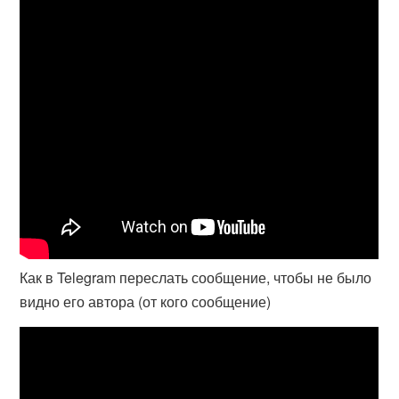
Как в Telegram переслать сообщение, чтобы не было
видно его автора (от кого сообщение)