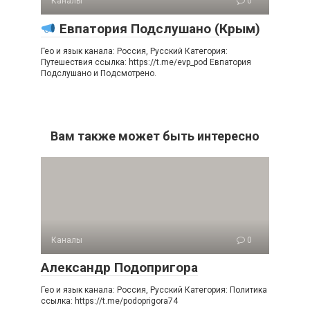
Каналы
0
Евпатория Подслушано (Крым)
Гео и язык канала: Россия, Русский Категория:
Путешествия ссылка: https://t.me/evp_pod Евпатория
Подслушано и Подсмотрено.
Вам также может быть интересно
Каналы
0
Александр Подопригора
Гео и язык канала: Россия, Русский Категория: Политика
ссылка: https://t.me/podoprigora74